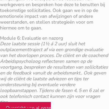
werkgevers en bespreken hoe deze te benutten bij
toekomstige sollicitaties. Ook gaan we in op de
emotionele impact van afwijzingen of andere
weerstanden, en stellen strategieën voor om
hiermee om te gaan.
Module 6: Evaluatie en nazorg
Deze laatste sessie (1½ á 2 uur) sluit het
outplacementtraject af via een grondige evaluatie
van het doorlopen proces. De cliënt en de coachend
Arbeidspsycholoog reflecteren samen op de
voortgang, bespreken de resultaten van sollicitaties
en de feedback vanuit de arbeidsmarkt.. Ook geven
wij de cliënt de laatste adviezen en tips ter
ondersteuning bij eventuele verdere
loopbaanstappen. Tijdens de fasen 4, 5 en 6 zal er
ook telefonisch contact kunnen zijn voor vragen
tips.
Overzicht van al onze