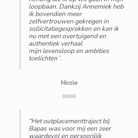
loopbaan.
Dankzij Annemiek heb
ik bovendien meer
zelfvertrouwen gekregen in
sollicitatiegesprekken en kan ik
nu met een overtuigend en
authentiek verhaal
mijn levensloop en ambities
toelichten¨.
Nicole
◊◊◊◊◊
“Het outplacementtraject bij
Bapas was voor mij een zeer
waardevol en persoonlijk