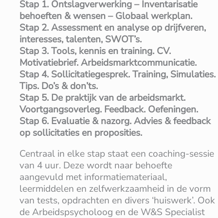
Stap 1. Ontslagverwerking – Inventarisatie
behoeften & wensen – Globaal werkplan.
Stap 2. Assessment en analyse op drijfveren,
interesses, talenten, SWOT’s.
Stap 3. Tools, kennis en training. CV.
Motivatiebrief. Arbeidsmarktcommunicatie.
Stap 4. Sollicitatiegesprek. Training, Simulaties.
Tips. Do’s & don’ts.
Stap 5. De praktijk van de arbeidsmarkt.
Voortgangsoverleg. Feedback. Oefeningen.
Stap 6. Evaluatie & nazorg. Advies & feedback
op sollicitaties en proposities.
Centraal in elke stap staat een coaching-sessie
van 4 uur. Deze wordt naar behoefte
aangevuld met informatiemateriaal,
leermiddelen en zelfwerkzaamheid in de vorm
van tests, opdrachten en divers ‘huiswerk’. Ook
de Arbeidspsycholoog en de W&S Specialist