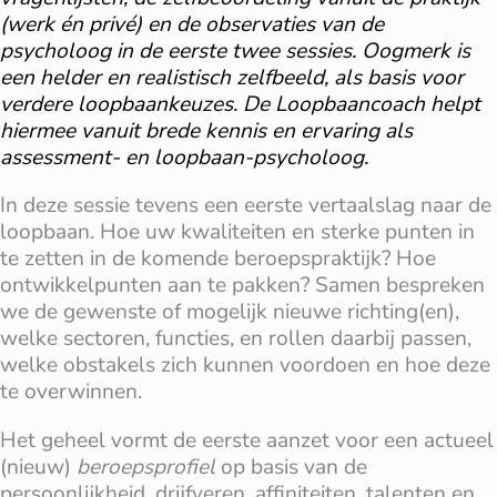
(werk én privé) en de observaties van de
psycholoog in de eerste twee sessies. Oogmerk is
een helder en realistisch zelfbeeld, als basis voor
verdere loopbaankeuzes. De Loopbaancoach helpt
hiermee vanuit brede kennis en ervaring als
assessment- en loopbaan-psycholoog.
In deze sessie tevens een eerste vertaalslag naar de
loopbaan. Hoe uw kwaliteiten en sterke punten in
te zetten in de komende beroepspraktijk? Hoe
ontwikkelpunten aan te pakken? Samen bespreken
we de gewenste of mogelijk nieuwe richting(en),
welke sectoren, functies, en rollen daarbij passen,
welke obstakels zich kunnen voordoen en hoe deze
te overwinnen.
Het geheel vormt de eerste aanzet voor een actueel
(nieuw)
beroepsprofiel
op basis van de
persoonlijkheid, drijfveren, affiniteiten, talenten en