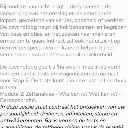
Bijzondere aandacht krijgt – desgewenst – de
verwerking van het ontslag en de emotionele
impact: gevoelens van verlies, boosheid of verdriet.
De psycholoog helpt bij het benoemen en begrijpen
van deze emoties, en het zoeken naar manieren
ermee om te gaan. Indirect zal ook het uitzicht op
nieuwe perspectieven en kansen helpen bij het
verminderen van de stress vanuit onzekerheid.
De psycholoog geeft u ‘huiswerk’ mee in de vorm
van een aantal tests en vragenlijsten als opmaat
voor Stap 2. De tests kunt u in alle rust online thuis
maken.
Module 2: Zelfanalyse - Wie ben ik? Wat kan ik? -
Beroepsprofiel
In deze sessie staat centraal het ontdekken van uw
persoonlijkheid, drijfveren, affiniteiten, sterke en
ontwikkelpunten. Basis vormen de tests en
vragenlijsten, de zelfbeoordeling vanuit de praktijk