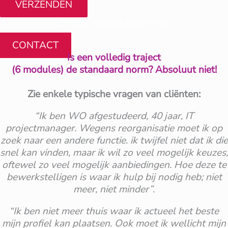
VERZENDEN
Of mail mij een bericht via
CONTACT
Is een volledig traject
(6 modules) de standaard norm? Absoluut niet!
Zie enkele typische vragen van cliënten:
“Ik ben WO afgestudeerd, 40 jaar, IT
projectmanager. Wegens reorganisatie moet ik op
zoek naar een andere functie. ik twijfel niet dat ik die
snel kan vinden, maar ik wil zo veel mogelijk keuzes,
oftewel zo veel mogelijk aanbiedingen. Hoe deze te
bewerkstelligen is waar ik hulp bij nodig heb; niet
meer, niet minder”.
“Ik ben niet meer thuis waar ik actueel het beste
mijn profiel kan plaatsen. Ook moet ik wellicht mijn