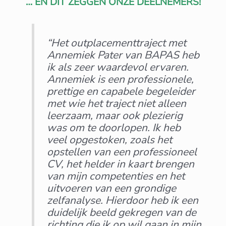
… EN DIT ZEGGEN ONZE DEELNEMERS!
“Het outplacementtraject met
Annemiek Pater van BAPAS heb
ik als zeer waardevol ervaren.
Annemiek is een professionele,
prettige en capabele begeleider
met wie het traject niet alleen
leerzaam, maar ook plezierig
was om te doorlopen.
Ik heb
veel opgestoken, zoals het
opstellen van een professioneel
CV, het helder in kaart brengen
van mijn competenties en het
uitvoeren van een grondige
zelfanalyse. Hierdoor heb ik een
duidelijk beeld gekregen van de
richting die ik op wil gaan in mijn