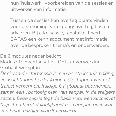
hun ‘huiswerk’: voorbereiden van de sessies en
uitwerken van informatie.
Tussen de sessies kan overleg plaats vinden
voor afstemming, voortgangsoverleg, tips en
adviezen. Bij elke sessie, tenslotte, levert
BAPAS een kennisdocument met informatie
over de besproken thema’s en onderwerpen.
De 6 modules nader belicht
Module 1: Inventarisatie - Ontslagverwerking -
Globaal werkplan
Doel van de startsessie is: een eerste kennismaking;
verwachtingen helder krijgen; de stappen van het
traject verkennen; huidige CV globaal doornemen;
samen een voorlopig plan van aanpak in de steigers
zetten. Deze sessie legt de basis voor een succesvol
traject en helpt duidelijkheid te scheppen over wat
van beide partijen wordt verwacht.