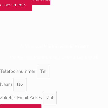
assessments
Advies van
Marten van de Braak
?
Vul uw telefoonnummer in en ik bel u snel!
Telefoonnummer
Naam
Zakelijk Email Adres