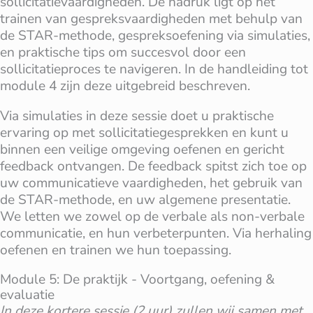
sollicitatievaardigheden. De nadruk ligt op het
trainen van gespreksvaardigheden met behulp van
de STAR-methode, gespreksoefening via simulaties,
en praktische tips om succesvol door een
sollicitatieproces te navigeren. In de handleiding tot
module 4 zijn deze uitgebreid beschreven.
Via simulaties in deze sessie doet u praktische
ervaring op met sollicitatiegesprekken en kunt u
binnen een veilige omgeving oefenen en gericht
feedback ontvangen. De feedback spitst zich toe op
uw communicatieve vaardigheden, het gebruik van
de STAR-methode, en uw algemene presentatie.
We letten we zowel op de verbale als non-verbale
communicatie, en hun verbeterpunten. Via herhaling
oefenen en trainen we hun toepassing.
Module 5: De praktijk - Voortgang, oefening &
evaluatie
In deze kortere sessie (2 uur) zullen wij samen met