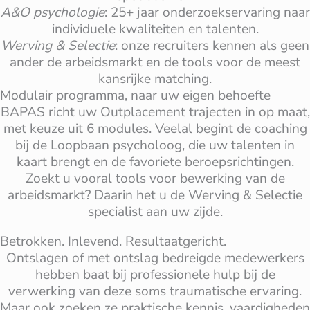
A&O psychologie
: 25+ jaar onderzoekservaring naar
individuele kwaliteiten en talenten.
Werving & Selectie
: onze recruiters kennen als geen
ander de arbeidsmarkt en de tools voor de meest
kansrijke matching.
Modulair programma, naar uw eigen behoefte
BAPAS richt uw Outplacement trajecten in op maat,
met keuze uit 6 modules. Veelal begint de coaching
bij de Loopbaan psycholoog, die uw talenten in
kaart brengt en de favoriete beroepsrichtingen.
Zoekt u vooral tools voor bewerking van de
arbeidsmarkt? Daarin het u de Werving & Selectie
specialist aan uw zijde.
Betrokken. Inlevend. Resultaatgericht.
Ontslagen of met ontslag bedreigde medewerkers
hebben baat bij professionele hulp bij de
verwerking van deze soms traumatische ervaring.
Maar ook zoeken ze praktische kennis, vaardigheden