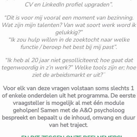
CV en LinkedIn profiel upgraden”.
“Dit is voor mij vooral een moment van bezinning.
Wat zijn mijn talenten? Van wat soort werk word ik
gelukkig?”
“Ik zou hulp willen in de zoektocht naar welke
functie / beroep het best bij mij past”.
“Ik heb al 20 jaar niet gesolliciteerd; hoe gaat dat
tegenwoordig in z’n werk?” Welke tools zijn er; hoe
ziet de arbeidsmarkt er uit?¨
Voor elk van deze vragen volstaan soms slechts 1
of enkele onderdelen uit het programma. De eerste
vraagsteller is mogelijk al met één module
geholpen! Samen met de A&O psycholoog
bespreekt en bepaalt u de inhoud, omvang en duur
van het traject
.